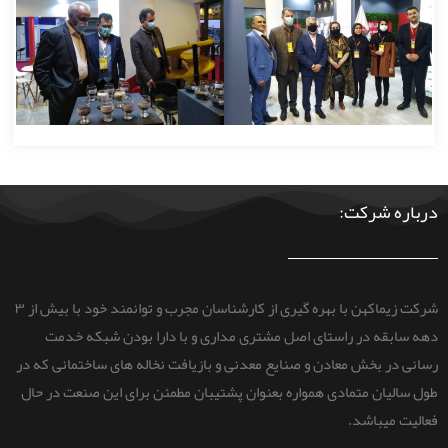
درباره شرکت:
شرکت زیماکهن با بهره گیری از کارشناسان مجرب و توانمند خود با بیش از ۳
دهه سابقه در راستای اصل مشتری مداری و با دارا بودن شبکه خدمت
رسانی در بخش معادن و صنایع معدنی و بازیافت نخاله های ساختمانی که در
طول سالیان متمادی همواره بعنوان پشتیبان مطمئن برای این صنعت در حال
فعالیت میباشد.